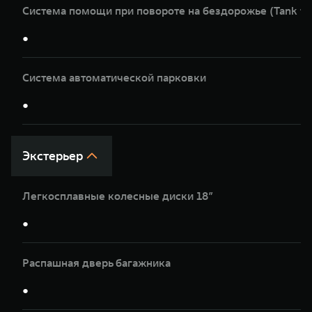
Система помощи при повороте на бездорожье (Tank tu
●
Система автоматической парковки
●
Экстерьер
Легкосплавные колесные диски 18”
●
Распашная дверь багажника
●