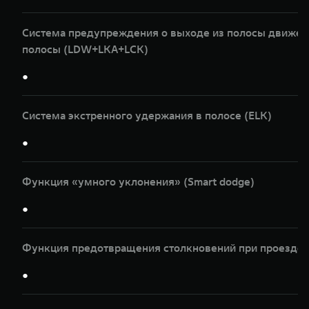
Система предупреждения о выходе из полосы движени
полосы (LDW+LKA+LCK)
●
Система экстренного удержания в полосе (ELK)
●
Функция «умного уклонения» (Smart dodge)
●
Функция предотвращения столкновений при проезде п
●