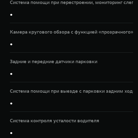
Система помощи при перестроении, мониторинг слепы
●
Камера кругового обзора с функцией «прозрачного» к
●
Задние и передние датчики парковки
●
Система помощи при выезде с парковки задним ходом
●
Система контроля усталости водителя
●