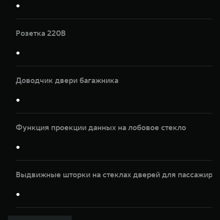
●
Розетка 220В
●
Доводчик двери багажника
●
Функция проекции данных на лобовое стекло
●
Выдвижные шторки на стеклах дверей для пассажиров
●