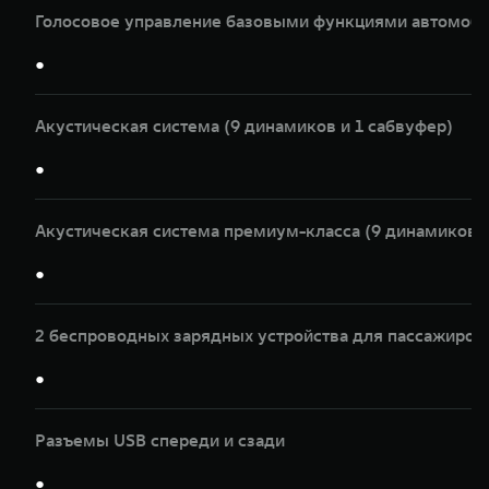
Голосовое управление базовыми функциями автомоби
●
Акустическая система (9 динамиков и 1 сабвуфер)
●
Акустическая система премиум-класса (9 динамиков и
●
2 беспроводных зарядных устройства для пассажиров
●
Разъемы USB спереди и сзади
●