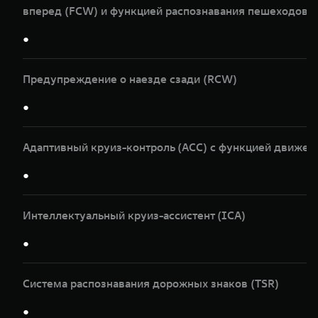
вперед (FCW) и функцией распознавания пешеходов и
●
Предупреждение о наезде сзади (RCW)
●
Адаптивный круиз-контроль (ACC) с функцией движен
●
Интеллектуальный круиз-ассистент (ICA)
●
Система распознавания дорожных знаков (TSR)
●