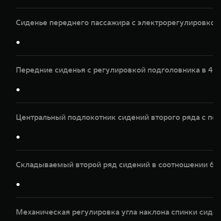
Сиденье переднего пассажира с электрорегулировкой 
●
Передние сиденья с регулировкой подголовника в 4 
●
Центральный подлокотник сидений второго ряда с по
●
Складываемый второй ряд сидений в соотношении 60
●
Механическая регулировка угла наклона спинки сиден