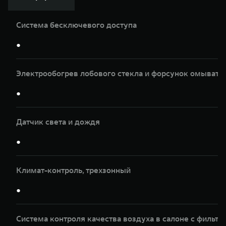
Система бесключевого доступа
●
Электрообогрев лобового стекла и форсунок омывате
●
Датчик света и дождя
●
Климат-контроль, трeхзонный
●
Система контроля качества воздуха в салоне с фильтр