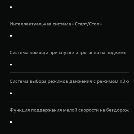
●
Интеллектуальная система «Старт/Стоп»
●
Система помощи при спуске и трогании на подъеме
●
Система выбора режимов движения с режимом «Эксп
●
Функция поддержания малой скорости на бездорожье
●