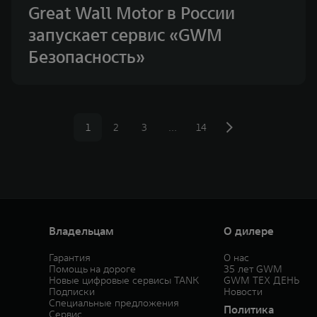
Great Wall Motor в России
запускает сервис «GWM
Безопасность»
1
2
3
…
14
Владельцам
О дилере
Гарантия
О нас
Помощь на дороге
35 лет GWM
Новые цифровые сервисы TANK
GWM ТЕХ ДЕНЬ
Подписки
Новости
Специальные предложения
Политика
Сервис