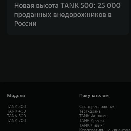
Новая высота TANK 500: 25 000
проданных внедорожников в
России
Модели
Покупателям
TANK 300
Спецпредложения
TANK 400
Тест-драйв
TANK 500
TANK Финансы
TANK 700
TANK Кредит
TANK Лизинг
Корпоративным клиентам