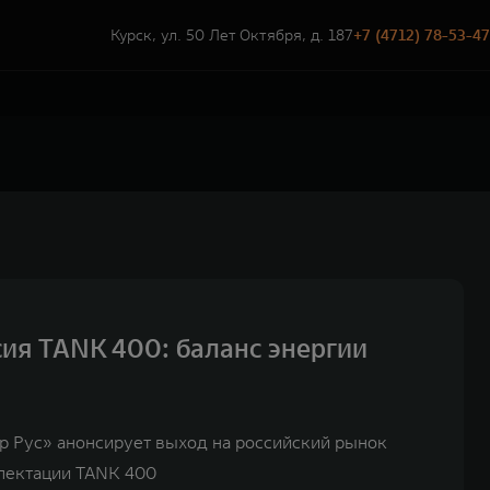
Курск, ул. 50 Лет Октября, д. 187
+7 (4712) 78-53-47
ия TANK 400: баланс энергии
р Рус» анонсирует выход на российский рынок
лектации TANK 400