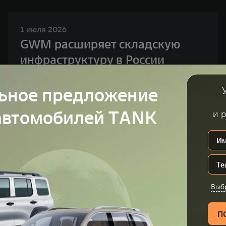
1 июля 2026
GWM расширяет складскую
инфраструктуру в России