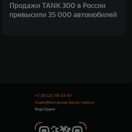
Продажи TANK 300 в России
превысили 35 000 автомобилей
+7 (4712) 78-53-47
leads@korsgroup-kursk-tank.ru
КорсГрупп