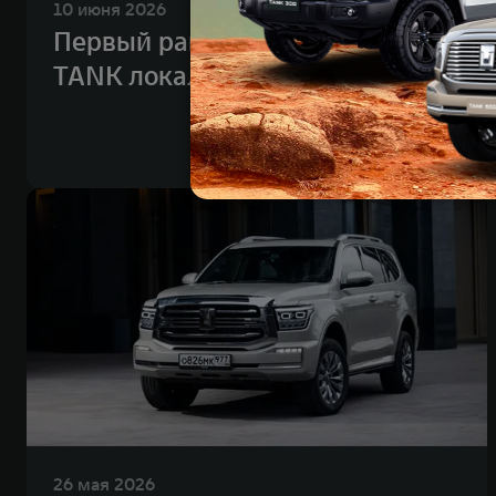
10 июня 2026
Первый рамный внедорожник
TANK локального производства
26 мая 2026