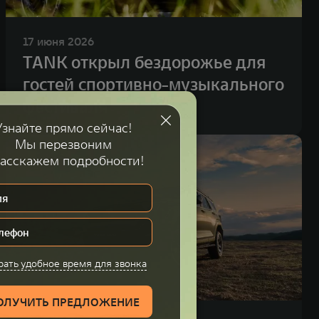
17 июня 2026
TANK открыл бездорожье для
гостей спортивно-музыкального
фестиваля