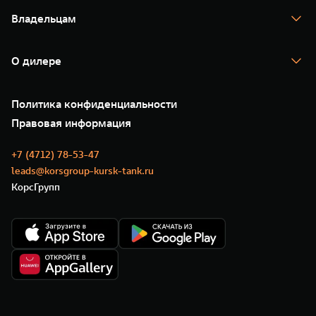
Спецпредложения
Тест-драйв
Владельцам
TANK Финансы
TANK Кредит
Гарантия
TANK Лизинг
Помощь на дороге
Корпоративным клиентам
О дилере
Новые цифровые сервисы TANK
Зарядные станции
Подписки
О нас
Специальные предложения
35 лет GWM
Сервис
Политика конфиденциальности
GWM ТЕХ ДЕНЬ
Нулевое ТО
Новости
Правовая информация
Моторные масла
+7 (4712) 78-53-47
leads@korsgroup-kursk-tank.ru
КорсГрупп