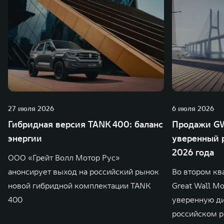
27 июля 2026
6 июля 2026
Гибридная версия TANK 400: баланс
Продажи GW
энергии
уверенный р
2026 года
ООО «Грейт Волл Мотор Рус»
анонсирует выход на российский рынок
Во втором кв
новой гибридной комплектации TANK
Great Wall M
400
уверенную д
российском р