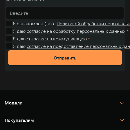
Я ознакомлен (-а) с
Политикой обработки персональ
Я даю
согласие на обработку персональных данных.
Я даю
согласие на коммуникацию.
Я даю
согласие на предоставление персональных дан
Отправить
Модели
TANK 300
TANK 400
Покупателям
TANK 500
TANK 700