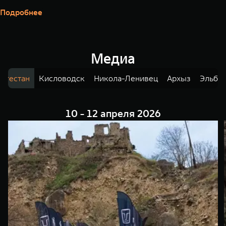
Подробнее
Медиа
агестан
Кисловодск
Никола-Ленивец
Архыз
Эльбр
10 - 12 апреля 2026