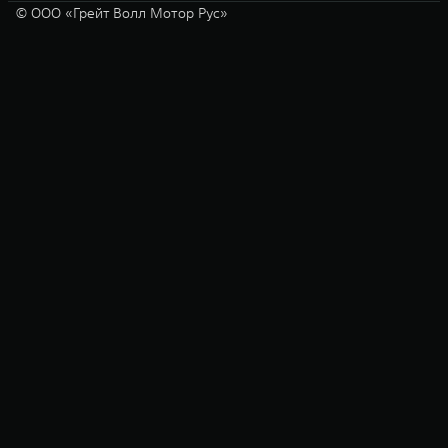
© ООО «Грейт Волл Мотор Рус»