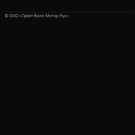
© ООО «Грейт Волл Мотор Рус»