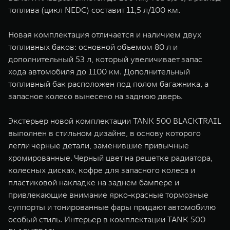
топлива (цикл NEDC) составит 11,5 л/100 км.
Новая комплектация отличается и наличием двух
топливных баков: основной объемом 80 л и
дополнительный 53 л, который увеличивает запас
хода автомобиля до 1100 км. Дополнительный
топливный бак расположен под полом багажника, а
запасное колесо вынесено на заднюю дверь.
Экстерьер новой комплектации TANK 500 BLACKTRAIL
выполнен в стильном дизайне, в основу которого
легли черные детали, заменившие привычные
хромированные. Черный цвет на решетке радиатора,
колесных дисках, кофре для запасного колеса и
пластиковой накладке на заднем бампере и
привлекающие внимание ярко-красные тормозные
суппорты и тонированные фары придают автомобилю
особый стиль. Интерьер в комплектации TANK 500