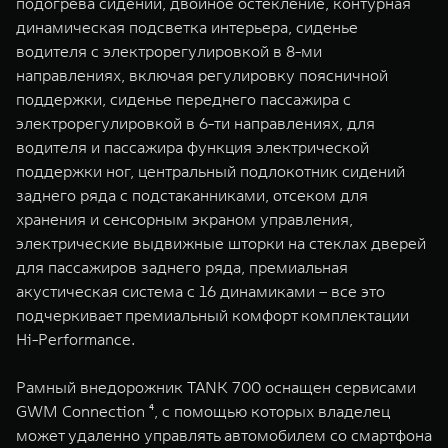
подогрева сидений, двойное остекление, контурная
динамическая подсветка интерьера, сиденье
водителя с электрорегулировкой в 8-ми
направлениях, включая регулировку поясничной
поддержки, сиденье переднего пассажира с
электрорегулировкой в 6-ти направлениях, для
водителя и пассажира функция электрической
поддержки ног, центральный подлокотник сидений
заднего ряда с подстаканниками, отсеком для
хранения и сенсорным экраном управления,
электрические выдвижные шторки на стеклах дверей
для пассажиров заднего ряда, премиальная
акустическая система с 16 динамиками – все это
подчеркивает премиальный комфорт комплектации
Hi-Performance.
Рамный внедорожник TANK 700 оснащен сервисами
GWM Connection ⁴, с помощью которых владелец
может удаленно управлять автомобилем со смартфона