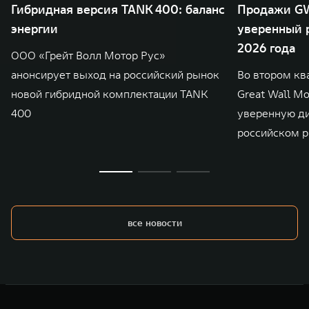
Гибридная версия TANK 400: баланс
Продажи GW
энергии
уверенный р
2026 года
ООО «Грейт Волл Мотор Рус»
анонсирует выход на российский рынок
Во втором кв
новой гибридной комплектации TANK
Great Wall M
400
уверенную д
российском р
все новости