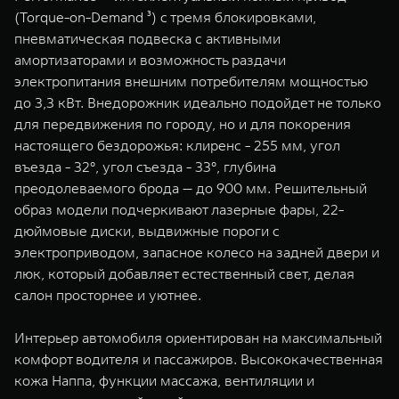
(Torque-on-Demand ³) с тремя блокировками,
пневматическая подвеска с активными
амортизаторами и возможность раздачи
электропитания внешним потребителям мощностью
до 3,3 кВт. Внедорожник идеально подойдет не только
для передвижения по городу, но и для покорения
настоящего бездорожья: клиренс - 255 мм, угол
въезда - 32°, угол съезда - 33°, глубина
преодолеваемого брода — до 900 мм. Решительный
образ модели подчеркивают лазерные фары, 22-
дюймовые диски, выдвижные пороги с
электроприводом, запасное колесо на задней двери и
люк, который добавляет естественный свет, делая
салон просторнее и уютнее.
Интерьер автомобиля ориентирован на максимальный
комфорт водителя и пассажиров. Высококачественная
кожа Наппа, функции массажа, вентиляции и