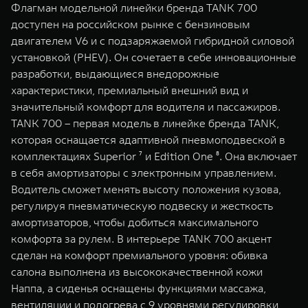
Флагман модельной линейки бренда TANK 700
доступен на российском рынке с бензиновым
двигателем V6 и c подзаряжаемой гибридной силовой
установкой (PHEV). Он сочетает в себе инновационные
разработки, выдающиеся внедорожные
характеристики, премиальный внешний вид и
значительный комфорт для водителя и пассажиров.
TANK 700 – первая модель в линейке бренда TANK,
которая оснащается адаптивной пневмоподвеской в
комплектациях Superior ⁷ и Edition One ⁸. Она включает
в себя амортизаторы с электронным управлением.
Водитель сможет менять высоту положения кузова,
регулируя пневматическую подвеску и жесткость
амортизаторов, чтобы добиться максимального
комфорта за рулем. В интерьере TANK 700 акцент
сделан на комфорт премиального уровня: обивка
салона выполнена из высококачественной кожи
Наппа, а сиденья оснащены функциями массажа,
вентиляции и подогрева с 9 уровнями регулировки