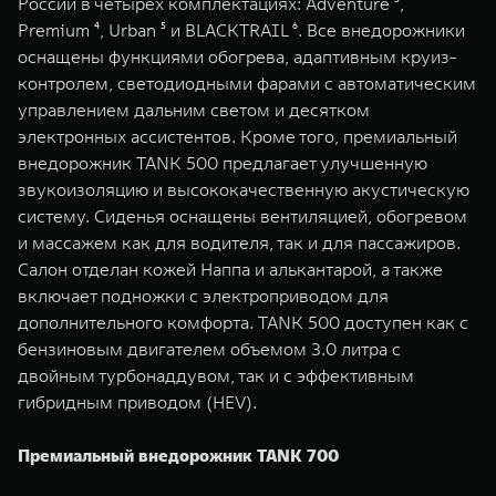
России в четырех комплектациях: Adventure ³,
Premium ⁴, Urban ⁵ и BLACKTRAIL ⁶. Все внедорожники
оснащены функциями обогрева, адаптивным круиз-
контролем, светодиодными фарами с автоматическим
управлением дальним светом и десятком
электронных ассистентов. Кроме того, премиальный
внедорожник TANK 500 предлагает улучшенную
звукоизоляцию и высококачественную акустическую
систему. Сиденья оснащены вентиляцией, обогревом
и массажем как для водителя, так и для пассажиров.
Салон отделан кожей Наппа и алькантарой, а также
включает подножки с электроприводом для
дополнительного комфорта. TANK 500 доступен как с
бензиновым двигателем объемом 3.0 литра с
двойным турбонаддувом, так и с эффективным
гибридным приводом (HEV).
Премиальный внедорожник TANK 700