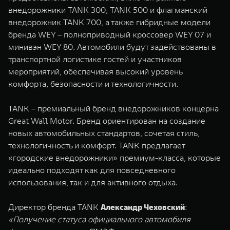
внедорожники TANK 300, TANK 500 и флагманский
внедорожник TANK 700, а также гибридные модели
бренда WEY – полноприводный кроссовер WEY 07 и
минивэн WEY 80. Автомобили будут задействованы в
транспортной логистике гостей и участников
мероприятий, обеспечивая высокий уровень
комфорта, безопасности и технологичности.
TANK – премиальный бренд внедорожников концерна
Great Wall Motor. Бренд ориентирован на создание
новых автомобильных стандартов, сочетая стиль,
технологичность и комфорт. TANK предлагает
«городские внедорожники» премиум-класса, которые
идеально подходят как для повседневного
использования, так и для активного отдыха.
Директор бренда TANK
Александр Чеховский
:
«Получение статуса официального автомобиля