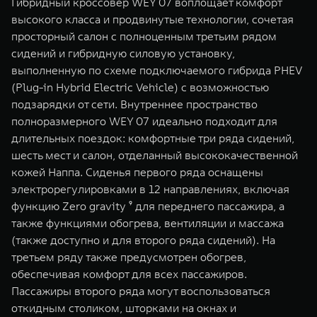
Гибридный кроссовер WEY 07 воплощает комфорт
высокого класса и продвинутые технологии, сочетая
просторный салон с полноценным третьим рядом
сидений и гибридную силовую установку,
выполненную по схеме подключаемого гибрида PHEV
(Plug-in Hybrid Electric Vehicle) с возможностью
подзарядки от сети. Внутреннее пространство
полноразмерного WEY 07 идеально подходит для
длительных поездок: комфортные три ряда сидений,
шесть мест и салон, отделанный высококачественной
кожей Наппа. Сиденья первого ряда оснащены
электрорегулировками в 12 направлениях, включая
функцию Zero gravity ⁹ для переднего пассажира, а
также функциями обогрева, вентиляции и массажа
(также доступно и для второго ряда сидений). На
третьем ряду также предусмотрен обогрев,
обеспечивая комфорт для всех пассажиров.
Пассажиры второго ряда могут воспользоваться
откидным столиком, шторками на окнах и