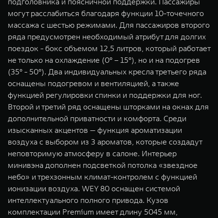
подголовника и поясничной поддержки. Пассажиры
могут расслабиться благодаря функции 10-точечного
массажа с шестью режимами. Для пассажиров второго
ряда предусмотрен необходимый атрибут для долгих
поездок - бокс объемом 12,5 литров, который работает
не только на охлаждение (0° – 15°), но и на подогрев
(35° - 50°). Два индивидуальных кресла третьего ряда
оснащены подогревом и вентиляцией, а также
функцией регулировки спинки и поддержки для ног.
Второй и третий ряд оснащены шторками на окнах для
дополнительной приватности и комфорта. Среди
изысканных акцентов — функция ароматизации
воздуха с выбором из 3 ароматов, которые создадут
неповторимую атмосферу в салоне. Интерьер
минивэна дополнен подсветкой потолка «звездное
небо» и трехзонным климат-контролем с функцией
ионизации воздуха. WEY 80 оснащен системой
интеллектуального полного привода. Кузов
комплектации Premium имеет длину 5045 мм,