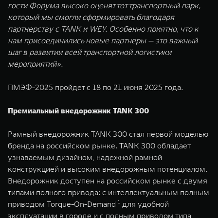
гости Форума высоко оценят тот транспортный парк,
который мы смогли сформировать благодаря
партнерству с TANK и WEY. Особенно приятно, что к
нам присоединились новые партнеры — это важный
шаг в развитии всей транспортной логистики
мероприятий».
ПМЭФ-2025 пройдет с 18 по 21 июня 2025 года.
Премиальный внедорожник TANK 300
Рамный внедорожник TANK 300 стал первой моделью
бренда на российском рынке. TANK 300 обладает
узнаваемым дизайном, надежной рамной
конструкцией и высоким внедорожным потенциалом.
Внедорожник доступен на российском рынке c двумя
типами полного привода: с интеллектуальным полным
приводом Torque-On-Demand ¹ для удобной
эксплуатации в городе и с полным приводом типа