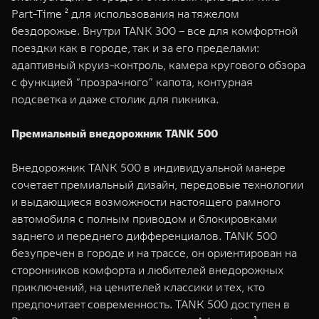
Part-Time ² для использования на тяжелом
бездорожье. Внутри TANK 300 – все для комфортной
поездки как в городе, так и за его пределами:
адаптивный круиз-контроль, камера кругового обзора
с функцией “прозрачного” капота, контурная
подсветка и даже столик для пикника.
Премиальный внедорожник TANK 500
Внедорожник TANK 500 в индивидуальной манере
сочетает премиальный дизайн, передовые технологии
и выдающиеся возможности настоящего рамного
автомобиля с полным приводом и блокировками
заднего и переднего дифференциалов. TANK 500
безупречен в городе и на трассе, он ориентирован на
сторонников комфорта и любителей внедорожных
приключений, на ценителей классики и тех, кто
предпочитает современность. TANK 500 доступен в