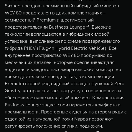
бизнес-поездок: премиальный гибридный минивэн
WEY 80 представлен в двух комплектациях –
семиместный Premium и шестиместный
представительский Business Lounge ¹¹. Высокие
технологии воплощаются в гибридной силовой
установке, выполненной по схеме подзаряжаемого
гибрида PHEV (Plug-in Hybrid Electric Vehicle). Все
внутреннее пространство WEY 80 продумано до
мельчайших деталей, которые обеспечивают для
водителя и каждого пассажира высокий комфорт во
время длительных поездок. Так, в комплектации
Premuim второй ряд сидений оснащен функцией Zero
Gravity, которая снижает нагрузку на позвоночник и
обеспечивает максимальный комфорт. Комплектация
Business Lounge задает свои параметры комфорта и
премиальности. Просторные сиденья на втором ряду с
отделкой из натуральной кожи Nappa позволяют
регулировать положение спинки, подножки,