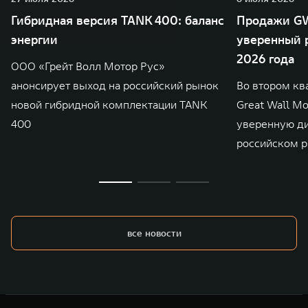
Гибридная версия TANK 400: баланс
Продажи GW
энергии
уверенный р
2026 года
ООО «Грейт Волл Мотор Рус»
анонсирует выход на российский рынок
Во втором кв
новой гибридной комплектации TANK
Great Wall M
400
уверенную д
российском р
все новости