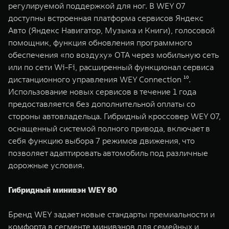
регулируемой поддержкой для ног. В WEY 07
доступны встроенная платформа сервисов Яндекс
Авто (Яндекс Навигатор, Музыка и Книги), голосовой
помощник, функция обновления программного
обеспечения «по воздуху» OTA через мобильную сеть
или по сети Wi-Fi, расширенный функционал сервиса
дистанционного управления WEY Connection ¹⁰.
Использование новых сервисов в течение 1 года
предоставляется без дополнительной оплаты со
стороны автовладельца. Гибридный кроссовер WEY 07,
оснащенный системой полного привода, включает в
себя функцию выбора 7 режимов движения, что
позволяет адаптировать автомобиль под различные
дорожные условия.
Гибридный минивэн WEY 80
Бренд WEY задает новые стандарты премиальности и
комфорта в сегменте минивэнов для семейных и