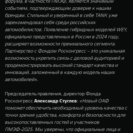
форума, в частности ПМЭФ, является значимым
событием, подтверждающим доверие к нашим
брендам. Стильный и уверенный в себе TANK уже
зарекомендовал себя среди российских
автомобилистов. Появление гибридных моделей WEY,
официально представленных в России в 2024 году,
расширяет возможности премиального сегмента.
Партнерство с Фондом Росконгресс – это уникальная
возможность укрепить связь с деловой аудиторией и
продемонстрировать высокий стандарт качества и
инноваций, заложенный в каждую модель наших
автомобилей»
.
Председатель правления, директор Фонда
Росконгресс
Александр Стуглев
:
«Новый ОАФ
поможет обеспечить необходимый уровень качества с
точки зрения удобства, комфорта и безопасности для
высокопоставленных гостей и участников
ПМЭФ-2025. Мы уверены, что официальные лица и