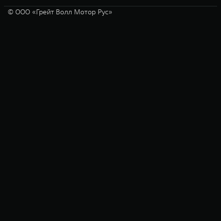
© ООО «Грейт Волл Мотор Рус»