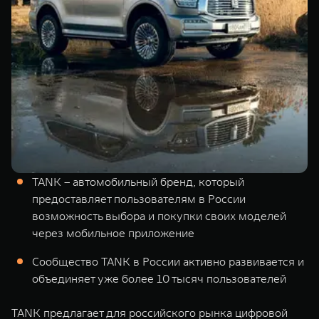
TANK Финансы
Сервис
Корпоративным клиентам
Специальные предложения
Моторные масла
TANK ФИНАНСЫ
TANK Кредит
ЦИФРОВЫЕ СЕРВИСЫ TANK
TANK Лизинг
Цифровые сервисы TANK
TANK 500
TANK 700
TANK Страхование
Подписки
Веди за собой
Сила признан
от 6 499 000 ₽
от 10 199 
TANK – автомобильный бренд, который
предоставляет пользователям в России
возможность выбора и покупки своих моделей
через мобильное приложение
Сообщество TANK в России активно развивается и
объединяет уже более 10 тысяч пользователей
TANK предлагает для российского рынка цифровой