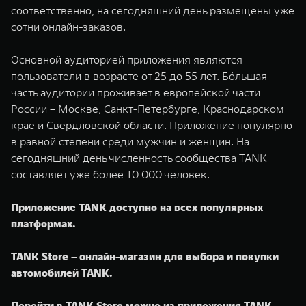
соответственно, на сегодняшний день размещены уже
сотни онлайн-заказов.
Основной аудиторией приложения являются
пользователи в возрасте от 25 до 55 лет. Бóльшая
часть аудитории проживает в европейской части
России – Москве, Санкт-Петербурге, Краснодарском
крае и Свердловской области. Приложение популярно
в равной степени среди мужчин и женщин. На
сегодняшний день численность сообщества TANK
составляет уже более 10 000 человек.
Приложение TANK доступно на всех популярных
платформах.
TANK Store – онлайн-магазин для выбора и покупки
автомобилей TANK.
Перейти в TANK Store можно из приложения TANK.