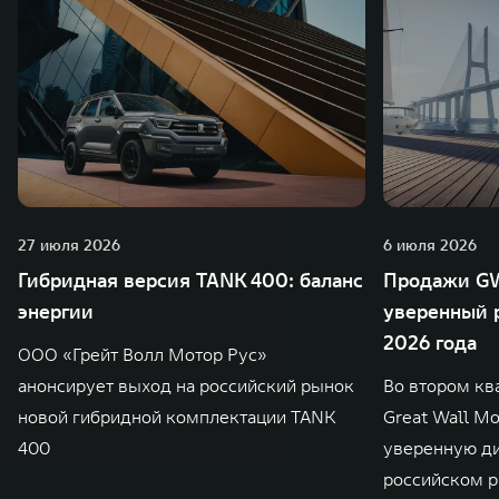
27 июля 2026
6 июля 2026
Гибридная версия TANK 400: баланс
Продажи GW
энергии
уверенный р
2026 года
ООО «Грейт Волл Мотор Рус»
анонсирует выход на российский рынок
Во втором кв
новой гибридной комплектации TANK
Great Wall M
400
уверенную д
российском р