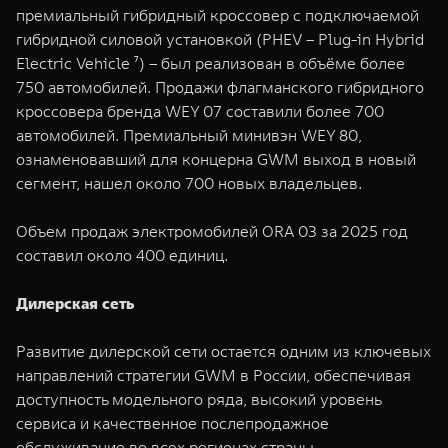
премиальный гибридный кроссовер с подключаемой
гибридной силовой установкой (PHEV – Plug-in Hybrid
Electric Vehicle ⁷) – был реализован в объёме более
750 автомобилей. Продажи флагманского гибридного
кроссовера бренда WEY 07 составили более 700
автомобилей. Премиальный минивэн WEY 80,
ознаменовавший для концерна GWM выход в новый
сегмент, нашел около 700 новых владельцев.
Объем продаж электромобилей ORA 03 за 2025 год
составил около 400 единиц.
Дилерская сеть
Развитие дилерской сети остается одним из ключевых
направлений стратегии GWM в России, обеспечивая
доступность модельного ряда, высокий уровень
сервиса и качественное послепродажное
обслуживание во всех регионах страны.