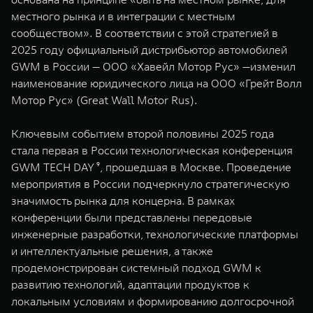
местного рынка и в интеграции с местным
сообществом». В соответствии с этой стратегией в
2025 году официальный дистрибьютор автомобилей
GWM в России — ООО «Хавейл Мотор Рус» —изменил
наименование юридического лица на ООО «Грейт Волл
Мотор Рус» (Great Wall Motor Rus).
Ключевым событием второй половины 2025 года
стала первая в России технологическая конференция
GWM TECH DAY ⁹, прошедшая в Москве. Проведение
мероприятия в России подчеркнуло стратегическую
значимость рынка для концерна. В рамках
конференции были представлены передовые
инженерные разработки, технологические платформы
и интеллектуальные решения, а также
продемонстрирован системный подход GWM к
развитию технологий, адаптации продуктов к
локальным условиям и формированию долгосрочной