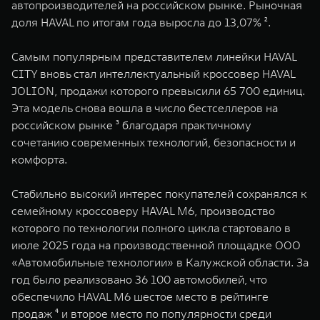
автопроизводителей на российском рынке. Рыночная
доля HAVAL по итогам года выросла до 13,07% ².
Самым популярным представителем линейки HAVAL
CITY вновь стал интеллектуальный кроссовер HAVAL
JOLION, продажи которого превысили 65 700 единиц.
Эта модель снова вошла в число бестселлеров на
российском рынке ³ благодаря практичному
сочетанию современных технологий, безопасности и
комфорта.
Стабильно высокий интерес покупателей сохранялся к
семейному кроссоверу HAVAL M6, производство
которого по технологии полного цикла стартовало в
июле 2025 года на производственной площадке ООО
«Автомобильные технологии» в Калужской области. За
год было реализовано 36 100 автомобилей, что
обеспечило HAVAL M6 шестое место в рейтинге
продаж ⁴ и второе место по популярности среди