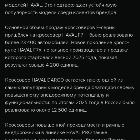
моделей HAVAL. Это подтверждает устойчивую
популярность модели среди клиентов брендов.
Основной объем продаж кроссоверов F-серии
пришёлся на кроссовер HAVAL F7 — было реализовано
более 23 400 автомобилей. Новое поколение кросс-
купе HAVAL F7x, локальное производство и продажи
которого стартовали весной 2025 года, показал
результат свыше 4 200 единиц.
Кроссовер HAVAL DARGO остается также одной из
самых популярных моделей бренда благодаря своему
повышенному внедорожному потенциалу и
функциональности: по итогам 2025 года в России было
реализовано около 12 500 единиц.
Кроссоверы повышенной проходимости и рамные
внедорожники в линейке HAVAL PRO также
существенно усилили результаты бренда в России.