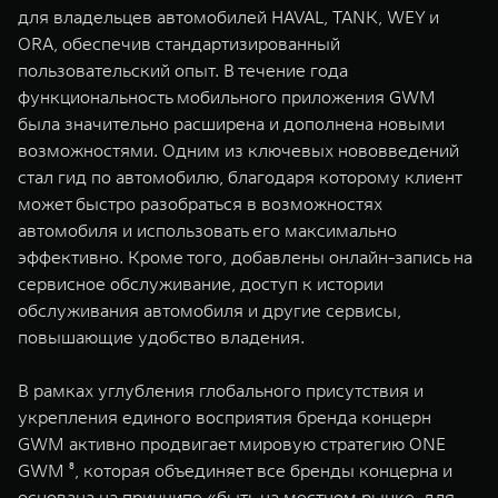
для владельцев автомобилей HAVAL, TANK, WEY и
ORA, обеспечив стандартизированный
пользовательский опыт. В течение года
функциональность мобильного приложения GWM
была значительно расширена и дополнена новыми
возможностями. Одним из ключевых нововведений
стал гид по автомобилю, благодаря которому клиент
может быстро разобраться в возможностях
автомобиля и использовать его максимально
эффективно. Кроме того, добавлены онлайн-запись на
сервисное обслуживание, доступ к истории
обслуживания автомобиля и другие сервисы,
повышающие удобство владения.
В рамках углубления глобального присутствия и
укрепления единого восприятия бренда концерн
GWM активно продвигает мировую стратегию ONE
GWM ⁸, которая объединяет все бренды концерна и
основана на принципе «быть на местном рынке, для