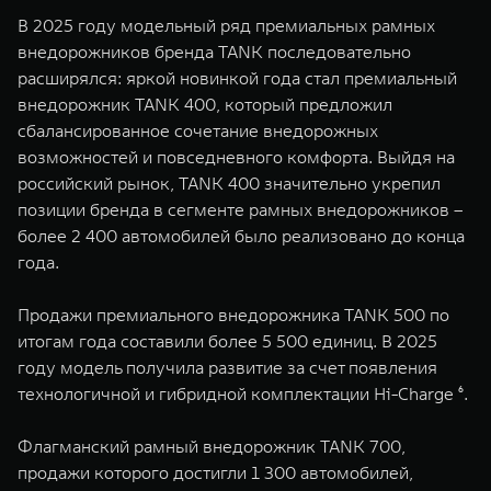
В 2025 году модельный ряд премиальных рамных
внедорожников бренда TANK последовательно
расширялся: яркой новинкой года стал премиальный
внедорожник TANK 400, который предложил
сбалансированное сочетание внедорожных
возможностей и повседневного комфорта. Выйдя на
российский рынок, TANK 400 значительно укрепил
позиции бренда в сегменте рамных внедорожников –
более 2 400 автомобилей было реализовано до конца
года.
Продажи премиального внедорожника TANK 500 по
итогам года составили более 5 500 единиц. В 2025
году модель получила развитие за счет появления
технологичной и гибридной комплектации Hi-Charge ⁶.
Флагманский рамный внедорожник TANK 700,
продажи которого достигли 1 300 автомобилей,