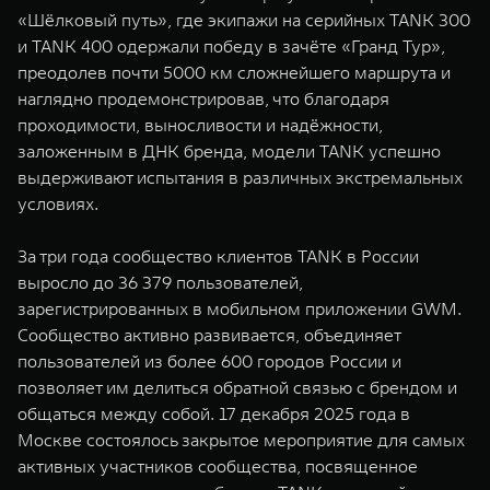
«Шёлковый путь», где экипажи на серийных TANK 300
и TANK 400 одержали победу в зачёте «Гранд Тур»,
преодолев почти 5000 км сложнейшего маршрута и
наглядно продемонстрировав, что благодаря
проходимости, выносливости и надёжности,
заложенным в ДНК бренда, модели TANK успешно
выдерживают испытания в различных экстремальных
условиях.
За три года сообщество клиентов TANK в России
выросло до 36 379 пользователей,
зарегистрированных в мобильном приложении GWM.
Сообщество активно развивается, объединяет
пользователей из более 600 городов России и
позволяет им делиться обратной связью с брендом и
общаться между собой. 17 декабря 2025 года в
Москве состоялось закрытое мероприятие для самых
активных участников сообщества, посвященное