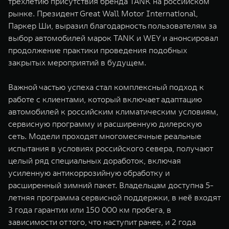
трехлетию присутствия бренда TANK на российском
рынке. Президент Great Wall Motor International,
Паркер Ши, выразил благодарность пользователям за
выбор автомобилей марок TANK и WEY и анонсировал
продолжение практики проведения подобных
закрытых мероприятий в будущем.
Важной частью успеха стал комплексный подход к
работе с клиентами, который включает адаптацию
автомобилей к российским климатическим условиям,
сервисную программу и расширенную дилерскую
сеть. Модели проходят многомесячные реальные
испытания в условиях российского севера, получают
целый ряд специальных доработок, включая
усиленную антикоррозийную обработку и
расширенный зимний пакет. Владельцам доступна 5-
летняя программа сервисной поддержки, в неё входят
3 года гарантии или 150 000 км пробега, в
зависимости от того, что наступит ранее, и 2 года