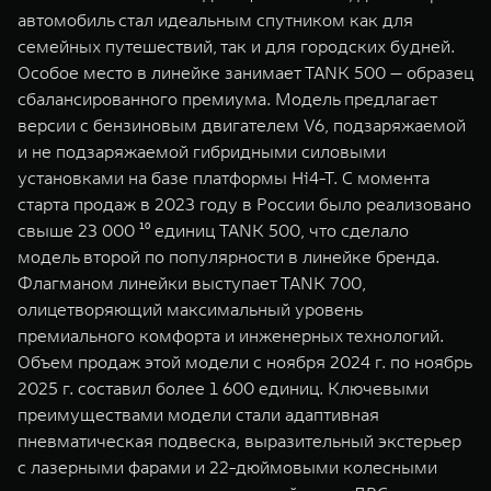
автомобиль стал идеальным спутником как для
семейных путешествий, так и для городских будней.
Особое место в линейке занимает TANK 500 — образец
сбалансированного премиума. Модель предлагает
версии с бензиновым двигателем V6, подзаряжаемой
и не подзаряжаемой гибридными силовыми
установками на базе платформы Hi4-T. С момента
старта продаж в 2023 году в России было реализовано
свыше 23 000 ¹⁰ единиц TANK 500, что сделало
модель второй по популярности в линейке бренда.
Флагманом линейки выступает TANK 700,
олицетворяющий максимальный уровень
премиального комфорта и инженерных технологий.
Объем продаж этой модели с ноября 2024 г. по ноябрь
2025 г. составил более 1 600 единиц. Ключевыми
преимуществами модели стали адаптивная
пневматическая подвеска, выразительный экстерьер
с лазерными фарами и 22-дюймовыми колесными