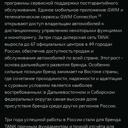
программы сервисной поддержки постгарантийного
обслуживания. Единое мобильное приложение GWM и
телематические сервисы GWM Connection ¹²
открывают доступ владельцам автомобилей к
дистанционному управлению некоторыми функциями
и мониторингу. За три года дилерская сеть TANK
выросла до 67 официальных центров в 49 городах
России, обеспечив доступность продаж и
обслуживания автомобилей по всей стране. Этот рост -
основа дальнейшего развития бренда. Особенно
сильные позиции бренд занимает на Востоке страны,
где сочетание проходимости, надежности и адаптации
к суровым условиям является наиболее
востребованным: в Дальневосточном и Сибирском
федеральных округах самая высокая доля
присутствия бренда среди других регионов России.
Три года успешной работы в России стали для бренда
TANK прочным фундаментом и точкой отсчёта для