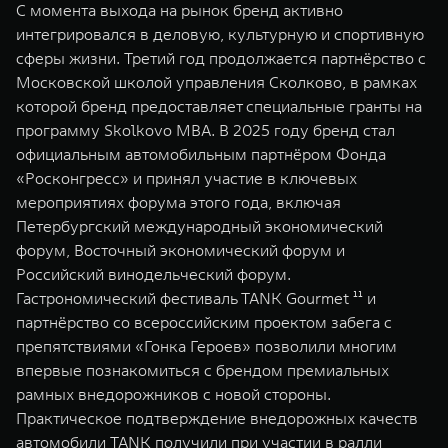
С момента выхода на рынок бренд активно
интегрировался в деловую, культурную и спортивную
сферы жизни. Третий год продолжается партнёрство с
Московской школой управления Сколково, в рамках
которой бренд предоставляет специальные гранты на
программу Skolkovo MBA. В 2025 году бренд стал
официальным автомобильным партнёром Фонда
«Росконгресс» и принял участие в ключевых
мероприятиях форума этого года, включая
Петербургский международный экономический
форум, Восточный экономический форум и
Российский винодельческий форум.
Гастрономический фестиваль TANK Gourmet ¹¹ и
партнёрство со всероссийским проектом забега с
препятствиями «Гонка Героев» позволили многим
впервые познакомиться с брендом премиальных
рамных внедорожников с новой стороны.
Практическое подтверждение внедорожных качеств
автомобили TANK получили при участии в ралли