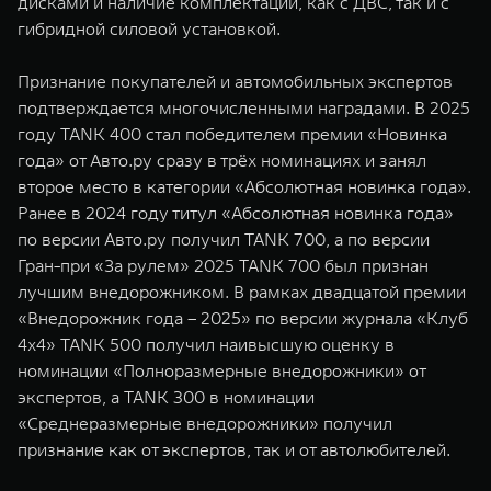
дисками и наличие комплектаций, как с ДВС, так и с
гибридной силовой установкой.
Признание покупателей и автомобильных экспертов
подтверждается многочисленными наградами. В 2025
году TANK 400 стал победителем премии «Новинка
года» от Авто.ру сразу в трёх номинациях и занял
второе место в категории «Абсолютная новинка года».
Ранее в 2024 году титул «Абсолютная новинка года»
по версии Авто.ру получил TANK 700, а по версии
Гран-при «За рулем» 2025 TANK 700 был признан
лучшим внедорожником. В рамках двадцатой премии
«Внедорожник года – 2025» по версии журнала «Клуб
4x4» TANK 500 получил наивысшую оценку в
номинации «Полноразмерные внедорожники» от
экспертов, а TANK 300 в номинации
«Среднеразмерные внедорожники» получил
признание как от экспертов, так и от автолюбителей.