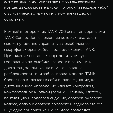
элементами и дополнительным освещением на
крыше, 22-дюймовые диски, потолок “звездное небо”
стилистически отличают эту комплектацию от
остальных.
Рамный внедорожник TANK 700 оснащен сервисами
TANK Connection, с помощью которых владелец
сможет удаленно управлять автомобилем со
смартфона через мобильное приложение TANK.
Приложение позволяет определить точную
геолокацию автомобиля, завести и заглушить
двигатель, закрыть окна или люк, а также
разблокировать или заблокировать двери. TANK
Connection включает в себя и такие функции, как
дистанционное управление климат-контролем,
комфорт одной кнопкой (режимы «зима», «лето»),
вентиляцию и подогрев сидений, обогрев рулевого
колеса, обдув и обогрев лобового и заднего стекол.
Еще одно приложение GWM Store позволяет