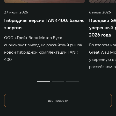
27 июля 2026
6 июля 2026
Гибридная версия TANK 400: баланс
Продажи GW
энергии
уверенный р
2026 года
ООО «Грейт Волл Мотор Рус»
анонсирует выход на российский рынок
Во втором кв
новой гибридной комплектации TANK
Great Wall M
400
уверенную д
российском р
все новости