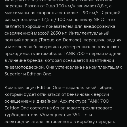
передач. Разгон от 0 до 100 км/ч занимает 8,8 с, а
максимальная скорость составляет 190 км/ч. Средний
расход топлива - 12,5 л / 100 км по циклу NEDC, что
является хорошим показателем для внедорожника
снаряженной массой 2850 кг. Интеллектуальный
полный привод (Torque-on-Demand), передняя, задняя
и межосевая блокировка дифференциалов улучшают
проходимость автомобиля. TANK 700 – первая модель
в линейке бренда, которая оснащается адаптивной
пневмоподвеской. Она установлена на комплектациях
Superior и Edition One.
Комплектация Edition One – параллельный гибрид,
который будет отличаться от бензиновых версий
оснащением и дизайном. Архитектура TANK 700
Edition One состоит из бензинового трехлитрового
турбодвигателя V6 мощностью 354 л.с. и
электродвигателя, встроенного в коробку передач.