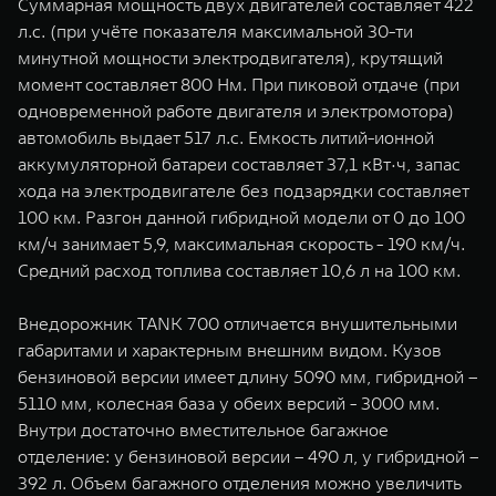
Суммарная мощность двух двигателей составляет 422
л.с. (при учёте показателя максимальной 30-ти
минутной мощности электродвигателя), крутящий
момент составляет 800 Нм. При пиковой отдаче (при
одновременной работе двигателя и электромотора)
автомобиль выдает 517 л.с. Емкость литий-ионной
аккумуляторной батареи составляет 37,1 кВт·ч, запас
хода на электродвигателе без подзарядки составляет
100 км. Разгон данной гибридной модели от 0 до 100
км/ч занимает 5,9, максимальная скорость - 190 км/ч.
Средний расход топлива составляет 10,6 л на 100 км.
Внедорожник TANK 700 отличается внушительными
габаритами и характерным внешним видом. Кузов
бензиновой версии имеет длину 5090 мм, гибридной –
5110 мм, колесная база у обеих версий - 3000 мм.
Внутри достаточно вместительное багажное
отделение: у бензиновой версии – 490 л, у гибридной –
392 л. Объем багажного отделения можно увеличить