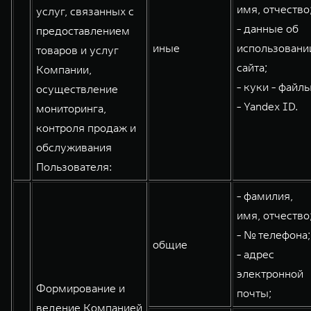
имя, отчество
услуг, связанных с
- данные об
предоставлением
иные
использовани
товаров и услуг
сайта;
Компании,
- куки - файлы
осуществление
- Yandex ID.
мониторинга,
контроля продаж и
обслуживания
Пользователя:
- фамилия,
имя, отчество
- № телефона;
общие
- адрес
электронной
Формирование и
почты;
ведение Компанией