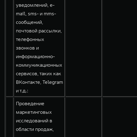
уведомлений, e-
mail, sms- и mms-
сообщений,
почтовой рассылки,
телефонных
звонков и
информационно-
коммуникационных
сервисов, таких как
ВКонтакте, Telegram
и т.д.:
Проведение
маркетинговых
исследований в
области продаж,