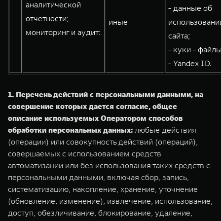
аналитической
- данные об
отчетности;
иные
использовани
мониторинг и аудит:
сайта;
- куки - файлы
- Yandex ID.
1. Перечень действий с персональными данными, на
совершение которых дается согласие, общее
описание используемых Оператором способов
обработки персональных данных:
любые действия
(операции) или совокупность действий (операций),
совершаемых с использованием средств
автоматизации или без использования таких средств с
персональными данными, включая сбор, запись,
систематизацию, накопление, хранение, уточнение
(обновление, изменение), извлечение, использование,
доступ, обезличивание, блокирование, удаление,