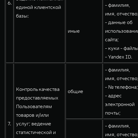
6.
- фамилия,
единой клиентской
имя, отчество
базы:
- данные об
иные
использовани
сайта;
- куки - файлы
- Yandex ID.
- фамилия,
имя, отчество
- № телефона;
Контроль качества
общие
- адрес
предоставляемых
электронной
Пользователям
почты;
товаров и/или
7.
услуг; ведение
- фамилия,
статистической и
имя, отчество