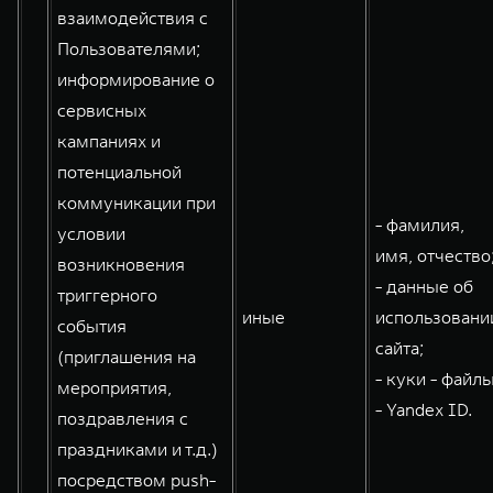
взаимодействия с
Пользователями;
информирование о
сервисных
кампаниях и
потенциальной
коммуникации при
- фамилия,
условии
имя, отчество
возникновения
- данные об
триггерного
иные
использовани
события
сайта;
(приглашения на
- куки - файлы
мероприятия,
- Yandex ID.
поздравления с
праздниками и т.д.)
посредством push-