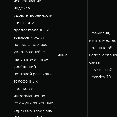
исследований
индекса
удовлетворенности
качеством
предоставленных
- фамилия,
товаров и услуг
имя, отчество
посредством push –
- данные об
уведомлений, e-
иные
использовани
mail, sms- и mms-
сайта;
сообщений,
- куки - файлы
почтовой рассылки,
- Yandex ID.
телефонных
звонков и
информационно-
коммуникационных
сервисов, таких как